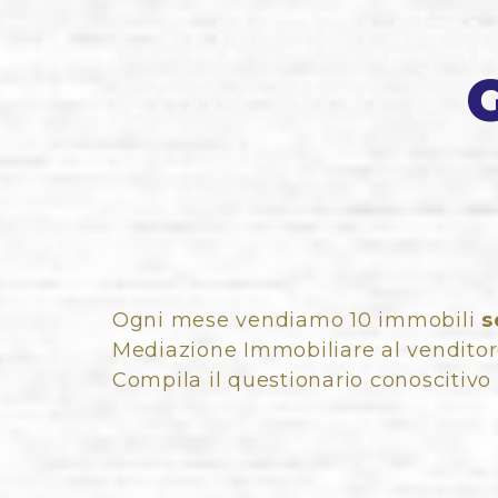
LA MEDIAZ
CON NOI È
Ogni mese vendiamo 10 immobili
s
Mediazione Immobiliare al venditor
Compila il questionario conoscitivo 