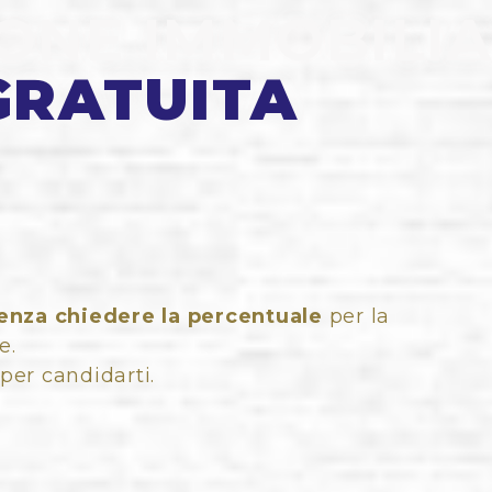
IONE IMMOBILI
GRATUITA
enza chiedere la percentuale
per la
e.
per candidarti.