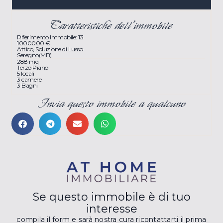
Caratteristiche dell'immobile
Riferimento Immobile: 13
1000000 €
Attico
,
Soluzione di Lusso
Seregno
(MB)
288 mq
Terzo Piano
5 locali
3 camere
3 Bagni
Invia questo immobile a qualcuno
Se questo immobile è di tuo
interesse
compila il form e sarà nostra cura ricontattarti il prima